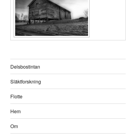
Delsbostintan
Släktforskning
Flotte
Hem
Om