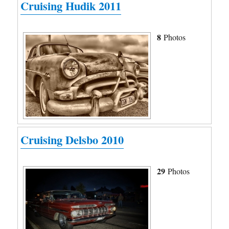
Cruising Hudik 2011
8
Photos
Cruising Delsbo 2010
29
Photos